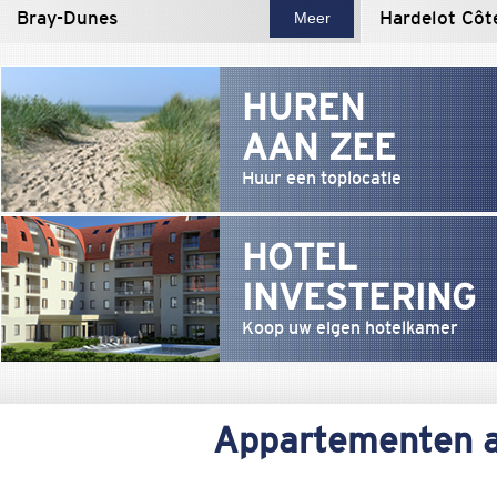
Bray-Dunes
Hardelot Côt
Meer
HUREN
AAN ZEE
Huur een toplocatie
HOTEL
INVESTERING
Koop uw eigen hotelkamer
Appartementen aa