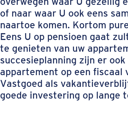
overwegen waar U gezellig 
of naar waar U ook eens sam
naartoe komen. Kortom pure
Eens U op pensioen gaat zul
te genieten van uw appartem
succesieplanning zijn er oo
appartement op een fiscaal 
Vastgoed als vakantieverblijf
goede investering op lange t