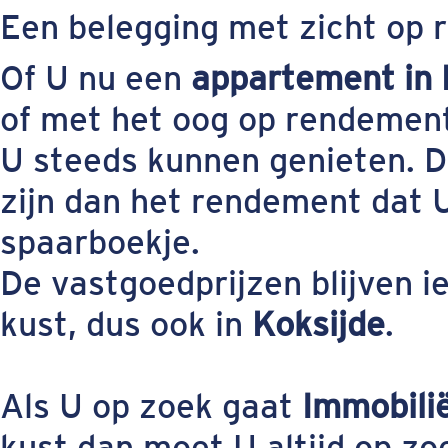
Een belegging met zicht op
Of U nu een
appartement in 
of met het oog op rendement
U steeds kunnen genieten. 
zijn dan het rendement dat U
spaarboekje.
De vastgoedprijzen blijven i
kust, dus ook in
Koksijde
.
Als U op zoek gaat
Immobilië
kust dan moet U altijd op z