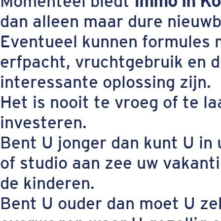
Momenteel biedt
Immo in Ko
dan alleen maar dure nieuwb
Eventueel kunnen formules m
erfpacht, vruchtgebruik en 
interessante oplossing zijn.
Het is nooit te vroeg of te l
investeren.
Bent U jonger dan kunt U in
of studio aan zee uw vakan
de kinderen.
Bent U ouder dan moet U ze