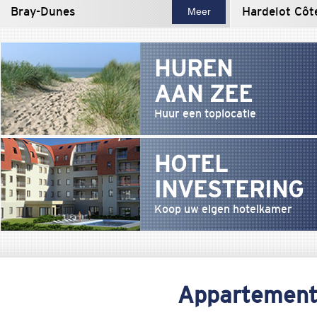
Bray-Dunes
Hardelot Côt
Meer
HUREN
AAN ZEE
Huur een toplocatie
HOTEL
INVESTERING
Koop uw eigen hotelkamer
Appartemente