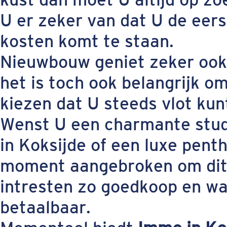
U er zeker van dat U de eer
kosten komt te staan.
Nieuwbouw geniet zeker ook 
het is toch ook belangrijk o
kiezen dat U steeds vlot kun
Wenst U een charmante stu
in Koksijde of een luxe pent
moment aangebroken om dit 
intresten zo goedkoop en wa
betaalbaar.