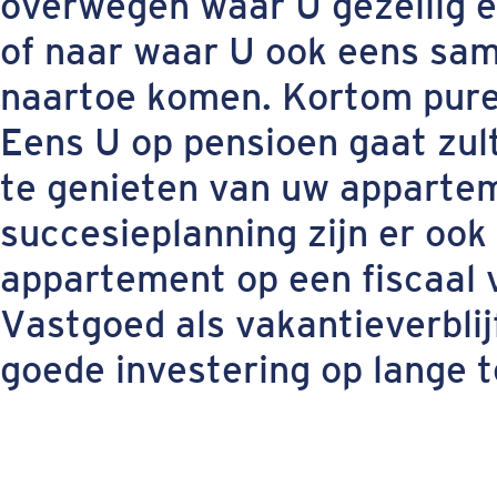
overwegen waar U gezellig 
of naar waar U ook eens sam
naartoe komen. Kortom pure
Eens U op pensioen gaat zul
te genieten van uw appartem
succesieplanning zijn er oo
appartement op een fiscaal 
Vastgoed als vakantieverblijf
goede investering op lange t