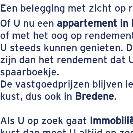
Een belegging met zicht op
Of U nu een
appartement in
of met het oog op rendement
U steeds kunnen genieten. 
zijn dan het rendement dat U
spaarboekje.
De vastgoedprijzen blijven i
kust, dus ook in
Bredene
.
Als U op zoek gaat
Immobili
kust dan moet U altijd op z