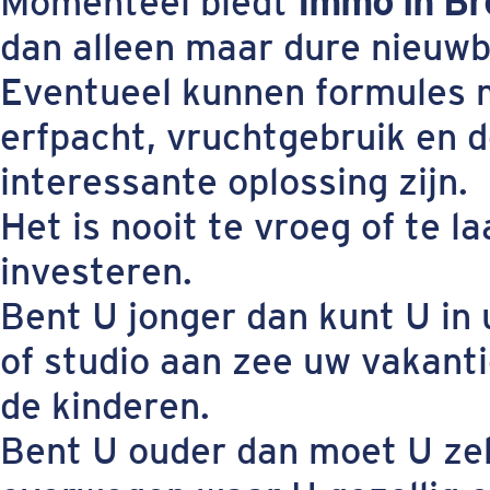
Momenteel biedt
Immo in B
dan alleen maar dure nieuwb
Eventueel kunnen formules m
erfpacht, vruchtgebruik en 
interessante oplossing zijn.
Het is nooit te vroeg of te l
investeren.
Bent U jonger dan kunt U in
of studio aan zee uw vakan
de kinderen.
Bent U ouder dan moet U ze