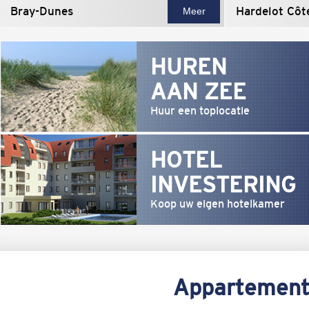
Bray-Dunes
Hardelot Côt
Meer
HUREN
AAN ZEE
Huur een toplocatie
HOTEL
INVESTERING
Koop uw eigen hotelkamer
Appartemente